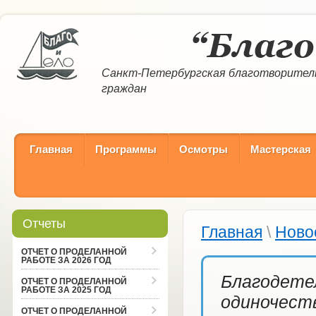
Санкт-Петербургская благотворител
граждан
Главная
Программы
Осмотры
Мастерская
Отчеты
Главная
\
Ново
ОТЧЕТ О ПРОДЕЛАННОЙ
РАБОТЕ ЗА 2026 ГОД
Благодетел
ОТЧЕТ О ПРОДЕЛАННОЙ
РАБОТЕ ЗА 2025 ГОД
одиночеств
ОТЧЕТ О ПРОДЕЛАННОЙ