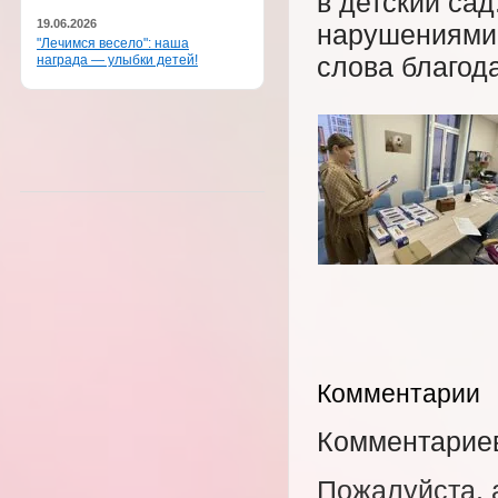
в детский са
19.06.2026
нарушениями 
"Лечимся весело": наша
награда — улыбки детей!
слова благод
Комментарии
Комментариев
Пожалуйста, 