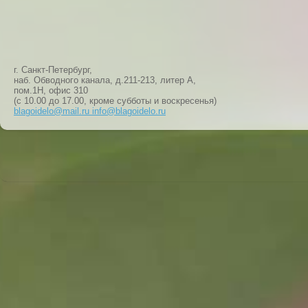
г. Санкт-Петербург,
наб. Обводного канала, д.211-213, литер А,
пом.1Н, офис 310
(с 10.00 до 17.00, кроме субботы и воскресенья)
blagoidelo@mail.ru info@blagoidelo.ru