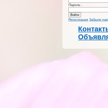
Пароль :
Регистрация
Забыли пар
Контакт
Объявля