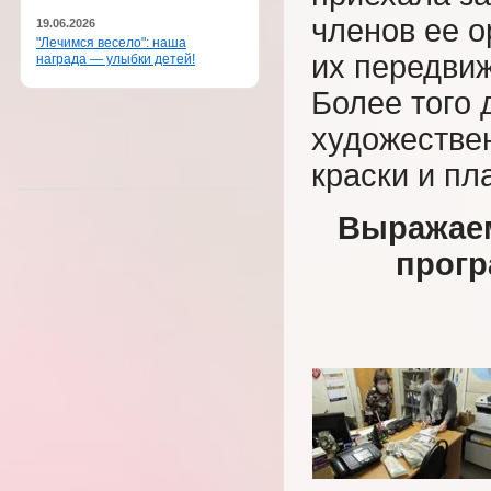
членов ее о
19.06.2026
"Лечимся весело": наша
их передви
награда — улыбки детей!
Более того 
художестве
краски и п
Выражаем
прогр